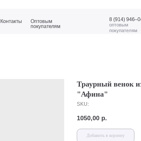
8 (914) 946–
Контакты
Оптовым
оптовым
покупателям
покупателям
Траурный венок и
"Афина"
SKU:
1050,00
р.
Добавить в корзину