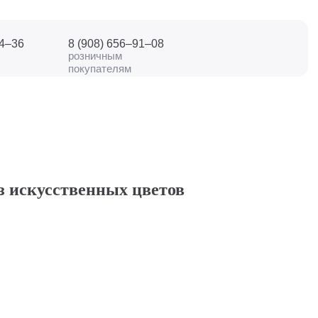
04–36
8 (908) 656–91–08
розничным
покупателям
з искусственных цветов