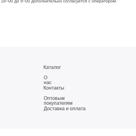
с 18−00 до 9−00 дополнительно согласуется с оператором.
Каталог
О
нас
Контакты
Оптовым
покупателям
Доставка и оплата