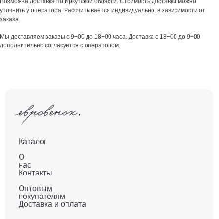
Возможна доставка по Иркутской области. Стоимость доставки можно
уточнить у оператора. Рассчитывается индивидуально, в зависимости от
заказа.
Мы доставляем заказы с 9−00 до 18−00 часа. Доставка с 18−00 до 9−00
дополнительно согласуется с оператором.
Каталог
О
нас
Контакты
Оптовым
покупателям
Доставка и оплата