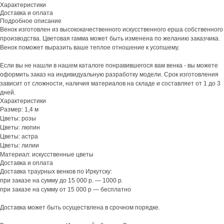
Характеристики
Доставка и оплата
Подробное описание
Венок изготовлен из высококачественного искусственного ерша собственного
производства. Цветовая гамма может быть изменена по желанию заказчика.
Венок поможет выразить ваше теплое отношение к усопшему.
Если вы не нашли в нашем каталоге понравившегося вам венка - вы можете
оформить заказ на индивидуальную разработку модели. Срок изготовления
зависит от сложности, наличия материалов на складе и составляет от 1 до 3
дней.
Характеристики
Размер: 1,4 м
Цветы: розы
Цветы: люпин
Цветы: астра
Цветы: лилии
Материал: искусственные цветы
Доставка и оплата
Доставка траурных венков по Иркутску:
при заказе на сумму до 15 000 р. — 1000 р.
при заказе на сумму от 15 000 р — бесплатно
Доставка может быть осуществлена в срочном порядке.