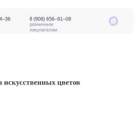
04–36
8 (908) 656–91–08
розничным
покупателям
з искусственных цветов