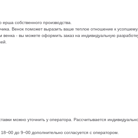
о ерша собственного производства.
чика. Венок поможет выразить ваше теплое отношение к усопшему
 венка - вы можете оформить заказ на индивидуальную разработку
ней.
тавки можно уточнить у оператора. Рассчитывается индивидуально,
с 18−00 до 9−00 дополнительно согласуется с оператором.