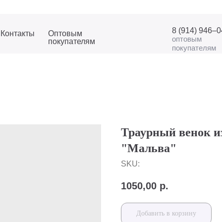
8 (914) 946–
Контакты
Оптовым
оптовым
покупателям
покупателям
Траурный венок и
"Мальва"
SKU:
1050,00
р.
Добавить в корзину