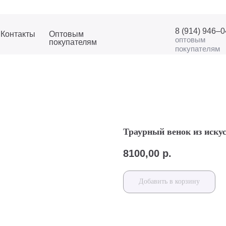
8 (914) 946–
Контакты
Оптовым
оптовым
покупателям
покупателям
Траурный венок из иску
8100,00
р.
Добавить в корзину