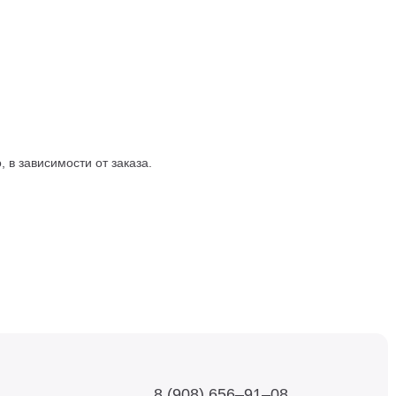
 в зависимости от заказа.
8 (908) 656–91–08