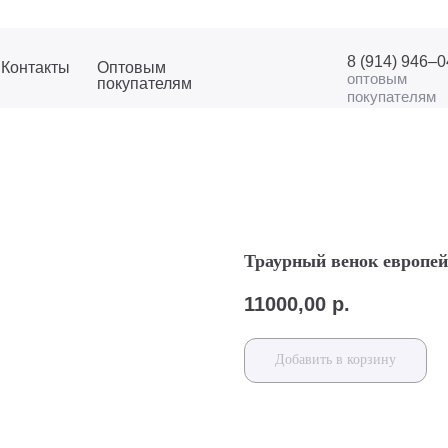
8 (914) 946–
Контакты
Оптовым
оптовым
покупателям
покупателям
Траурный венок европей
11000,00
р.
Добавить в корзину