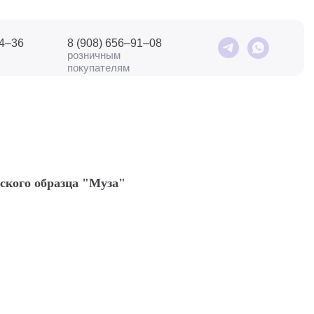
04–36
8 (908) 656–91–08
розничным
покупателям
ского образца "Муза"