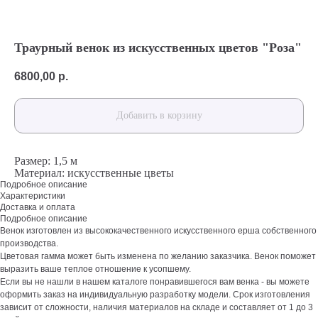
Траурный венок из искусственных цветов "Роза"
6800,00
р.
Добавить в корзину
Размер: 1,5 м
Материал: искусственные цветы
Подробное описание
Характеристики
Доставка и оплата
Подробное описание
Венок изготовлен из высококачественного искусственного ерша собственного
производства.
Цветовая гамма может быть изменена по желанию заказчика. Венок поможет
выразить ваше теплое отношение к усопшему.
Если вы не нашли в нашем каталоге понравившегося вам венка - вы можете
оформить заказ на индивидуальную разработку модели. Срок изготовления
зависит от сложности, наличия материалов на складе и составляет от 1 до 3