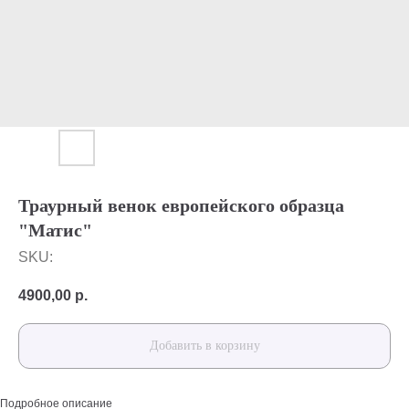
Траурный венок европейского образца
"Матис"
SKU:
4900,00
р.
Добавить в корзину
Подробное описание