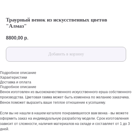
Траурный венок из искусственных цветов
"Алмаз"
8800,00
р.
Добавить в корзину
Подробное описание
Характеристики
Доставка и оплата
Подробное описание
Венок изготовлен из высококачественного искусственного ерша собственного
производства. Цветовая гамма может быть изменена по желанию заказчика.
Венок поможет выразить ваше теплое отношение к усопшему.
Если вы не нашли в нашем каталоге понравившегося вам венка - вы можете
оформить заказ на индивидуальную разработку модели. Срок изготовления
зависит от сложности, наличия материалов на складе и составляет от 1 до 3
дней.