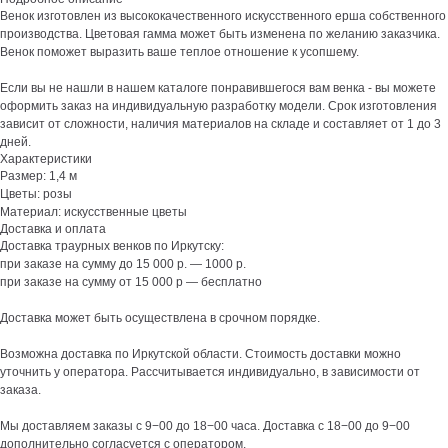
Венок изготовлен из высококачественного искусственного ерша собственного
производства. Цветовая гамма может быть изменена по желанию заказчика.
Венок поможет выразить ваше теплое отношение к усопшему.
Если вы не нашли в нашем каталоге понравившегося вам венка - вы можете
оформить заказ на индивидуальную разработку модели. Срок изготовления
зависит от сложности, наличия материалов на складе и составляет от 1 до 3
дней.
Характеристики
Размер: 1,4 м
Цветы: розы
Материал: искусственные цветы
Доставка и оплата
Доставка траурных венков по Иркутску:
при заказе на сумму до 15 000 р. — 1000 р.
при заказе на сумму от 15 000 р — бесплатно
Доставка может быть осуществлена в срочном порядке.
Возможна доставка по Иркутской области. Стоимость доставки можно
уточнить у оператора. Рассчитывается индивидуально, в зависимости от
заказа.
Мы доставляем заказы с 9−00 до 18−00 часа. Доставка с 18−00 до 9−00
дополнительно согласуется с оператором.