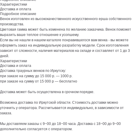
Характеристики
Доставка и оплата
Подробное описание
Венок изготовлен из высококачественного искусственного ерша собственного
производства.
Цветовая гамма может быть изменена по желанию заказчика. Венок поможет
выразить ваше теплое отношение к усопшему.
Если вы не нашли в нашем каталоге понравившегося вам венка - вы можете
оформить заказ на индивидуальную разработку модели. Срок изготовления
зависит от сложности, наличия материалов на складе и составляет от 1 до 3
дней.
Характеристики
Доставка и оплата
Доставка траурных венков по Иркутску:
при заказе на сумму до 15 000 р. — 1000 р.
при заказе на сумму от 15 000 р — бесплатно
Доставка может быть осуществлена в срочном порядке.
Возможна доставка по Иркутской области. Стоимость доставки можно
уточнить у оператора. Рассчитывается индивидуально, в зависимости от
заказа.
Мы доставляем заказы с 9−00 до 18−00 часа. Доставка с 18−00 до 9−00
дополнительно согласуется с оператором.