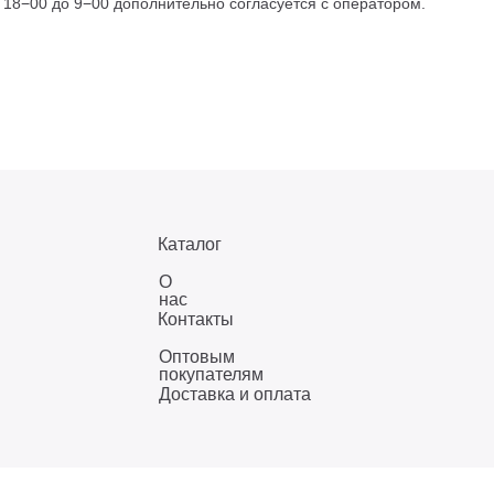
с 18−00 до 9−00 дополнительно согласуется с оператором.
Каталог
О
нас
Контакты
Оптовым
покупателям
Доставка и оплата