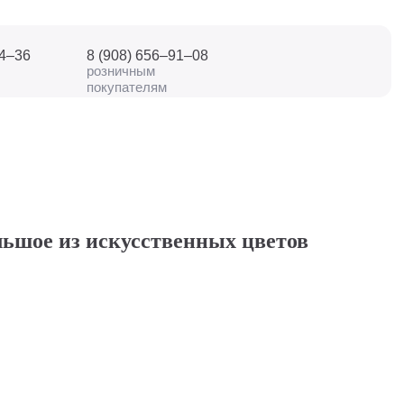
04–36
8 (908) 656–91–08
розничным
покупателям
льшое из искусственных цветов