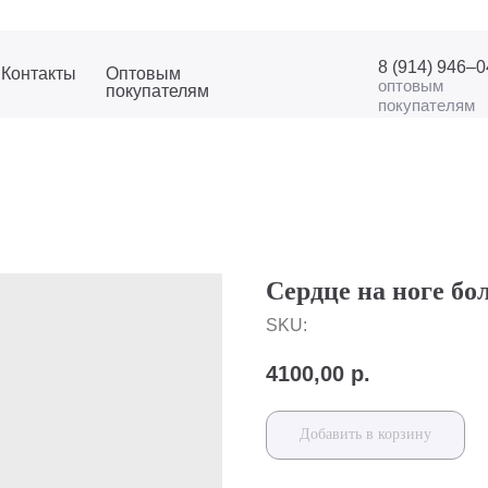
8 (914) 946–
Контакты
Оптовым
оптовым
покупателям
покупателям
Сердце на ноге бо
SKU:
4100,00
р.
Добавить в корзину