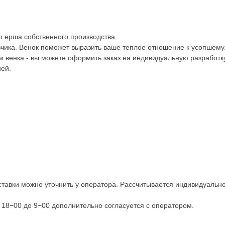
о ерша собственного производства.
чика. Венок поможет выразить ваше теплое отношение к усопшему
 венка - вы можете оформить заказ на индивидуальную разработку
ней.
тавки можно уточнить у оператора. Рассчитывается индивидуально,
с 18−00 до 9−00 дополнительно согласуется с оператором.