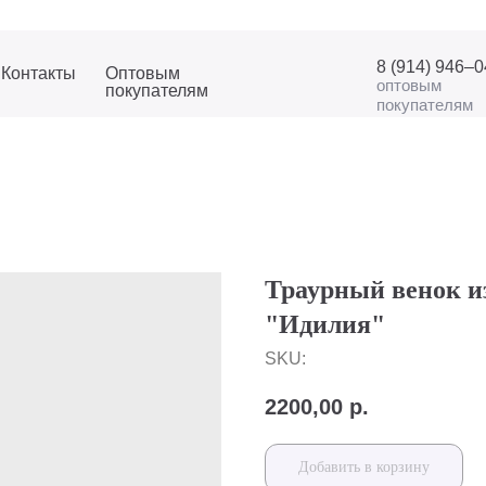
8 (914) 946–
Контакты
Оптовым
оптовым
покупателям
покупателям
Траурный венок и
"Идилия"
SKU:
2200,00
р.
Добавить в корзину