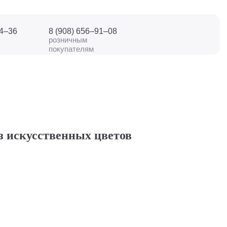
04–36
8 (908) 656–91–08
розничным
покупателям
з искусственных цветов