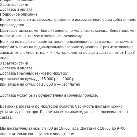
Характеристики
Доставка и оплата
Подробное описание
Венок изготовлен из высококачественного искусственного ерша собственного
производства.
Цветовая гамма может быть изменена по желанию заказчика. Венок поможет
выразить ваше теплое отношение к усопшему.
Если вы не нашли в нашем каталоге понравившегося вам венка - вы можете
оформить заказ на индивидуальную разработку модели. Срок изготовления
зависит от сложности, наличия материалов на складе и составляет от 1 до 3
дней.
Характеристики
Доставка и оплата
Доставка траурных венков по Иркутску:
при заказе на сумму до 15 000 р. — 1000 р.
при заказе на сумму от 15 000 р — бесплатно
Доставка может быть осуществлена в срочном порядке.
Возможна доставка по Иркутской области. Стоимость доставки можно
уточнить у оператора. Рассчитывается индивидуально, в зависимости от
заказа.
Мы доставляем заказы с 9−00 до 18−00 часа. Доставка с 18−00 до 9−00
дополнительно согласуется с оператором.