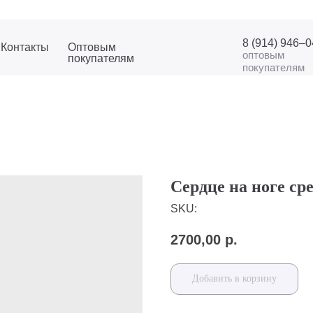
8 (914) 946–
Контакты
Оптовым
оптовым
покупателям
покупателям
Сердце на ноге ср
SKU:
2700,00
р.
Добавить в корзину