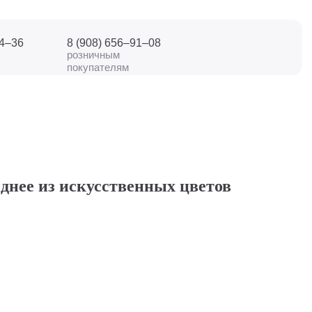
04–36
8 (908) 656–91–08
розничным
покупателям
еднее из искусственных цветов